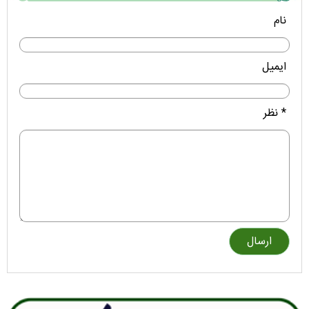
نام
ایمیل
* نظر