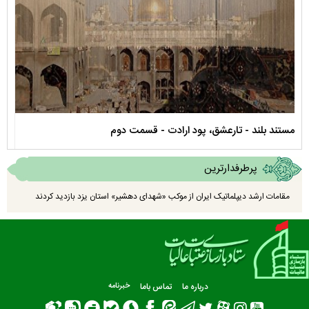
نماهنگ صحن حضرت زهرا سلام الله علیها
مستن
پرطرفدارترین
مقامات ارشد دیپلماتیک ایران از موکب «شهدای دهشیر» استان یزد بازدید کردند
درباره ما
تماس باما
خبرنامه