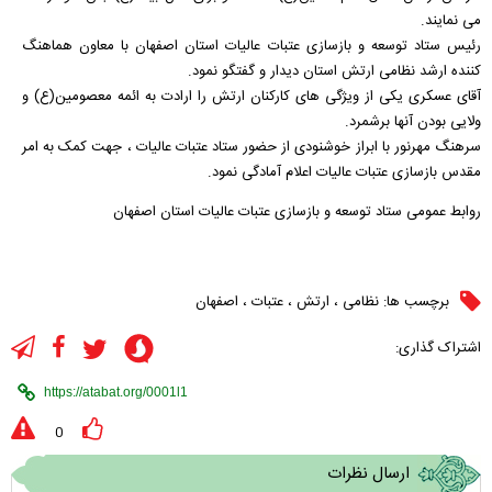
می نمایند.
رئیس ستاد توسعه و بازسازی عتبات عالیات استان اصفهان با معاون هماهنگ
کننده ارشد نظامی ارتش استان دیدار و گفتگو نمود.
آقای عسکری یکی از ویژگی های کارکنان ارتش را ارادت به ائمه معصومین(ع) و
ولایی بودن آنها برشمرد.
سرهنگ مهرنور با ابراز خوشنودی از حضور ستاد عتبات عالیات ، جهت کمک به امر
مقدس بازسازی عتبات عالیات اعلام آمادگی نمود.
روابط عمومی ستاد توسعه و بازسازی عتبات عالیات استان اصفهان
برچسب ها:
نظامی
،
ارتش
،
عتبات
،
اصفهان
اشتراک گذاری:
0
ارسال نظرات