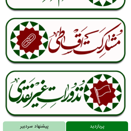
پربازدید
پیشنهاد سردبیر