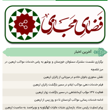
آخرین اخبار
برگزاری نشست مشترک مسئولان خوزستان و بوشهر به پاس خدمات مواکب اربعین در
مرز شلمچه
نقش محوری بانوان خادم در میزبانی از زائران اربعین
فیلم خدمات دهی مواکب ایلام در مسیر بازگشت زائران اربعین
فعالیت ۱۳۷ موکب کرمانشاهی در مسیر بازگشت زوار اربعین
ادامه خدمات رسانی مواکب کردستان تا دو روز پس از اربعین
پیام تسلیت رئیس ستاد بازسازی عتبات عالیات کهگیلویه و بویراحمد به مناسبت اربعین