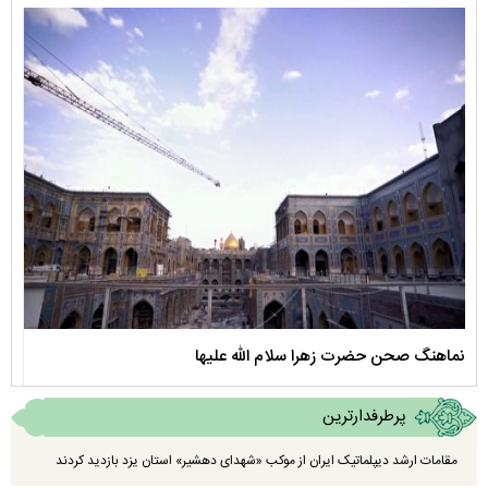
نماهنگ صحن حضرت زهرا سلام الله علیها
مستن
پرطرفدارترین
مقامات ارشد دیپلماتیک ایران از موکب «شهدای دهشیر» استان یزد بازدید کردند