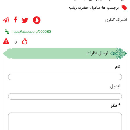
برچسب ها:
سامرا
،
حضرت زینب
اشتراک گذاری:
0
ارسال نظرات
نام
ایمیل
* نظر