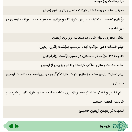
گرامیداشت روز خبرنگار
معرفی ستاد در روضه ها و هیئات مذهبی بانوان شهر زنجان
برگزاری نشست مشترک مسئولان خوزستان و بوشهر به پاس خدمات مواکب اربعین در
مرز شلمچه
نقش محوری بانوان خادم در میزبانی از زائران اربعین
فیلم خدمات دهی مواکب ایلام در مسیر بازگشت زائران اربعین
فعالیت ۱۳۷ موکب کرمانشاهی در مسیر بازگشت زوار اربعین
ادامه خدمات رسانی مواکب کردستان تا دو روز پس از اربعین
پیام تسلیت رئیس ستاد بازسازی عتبات عالیات کهگیلویه و بویراحمد به مناسبت اربعین
حسینی
پیام تقدیر و تشکر ستاد توسعه وبازسازی عتبات عالیات استان خوزستان از خیرین و
خادمین اربعین حسینی
تسلیت فرارسیدن اربعین حسینی
ویدیو