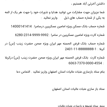
داشتن آخرتی آباد هستیم ،
شما عزیزان جهت مشارکت می توانید هدایا و نذورات خود را جهت هر یک از ائمه
به یکی از شماره حساب های ذیل واریز نمائید :
شماره حساب بانک مسکن ویژه امامین عسکریین درسامرا : 14000141414
شماره کارت ویژه امامین عسکریین در سامرا : 9992-9999-2314-6280
شماره حساب بانک قرض الحسنه مهر ایران ویژه صحن حضرت زینب (س) در
کربلا : 1-88888888-11-2401
شماره کارت بانک قرض الحسنه مهر ایران ویژه صحن حضرت زینب (س) درکربلا
: 4554-0000-7370-6063
بنام ستاد بازسازی عتبات عالیات استان اصفهان واریز نمائید . التماس دعا
ستاد باز سازی عتبات عالیات استان اصفهان
منبع:
ستاد توسعه و بازسازی عتبات عالیات