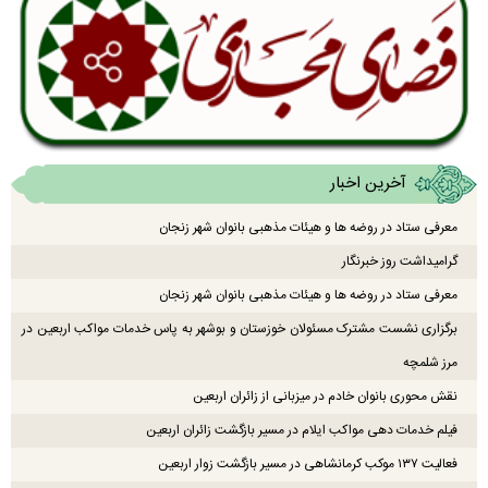
آخرین اخبار
معرفی ستاد در روضه ها و هیئات مذهبی بانوان شهر زنجان
گرامیداشت روز خبرنگار
معرفی ستاد در روضه ها و هیئات مذهبی بانوان شهر زنجان
برگزاری نشست مشترک مسئولان خوزستان و بوشهر به پاس خدمات مواکب اربعین در
مرز شلمچه
نقش محوری بانوان خادم در میزبانی از زائران اربعین
فیلم خدمات دهی مواکب ایلام در مسیر بازگشت زائران اربعین
فعالیت ۱۳۷ موکب کرمانشاهی در مسیر بازگشت زوار اربعین