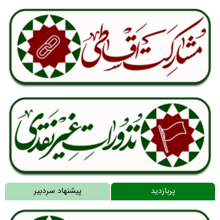
پربازدید
پیشنهاد سردبیر